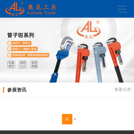
参展资讯
查看分类
>
0