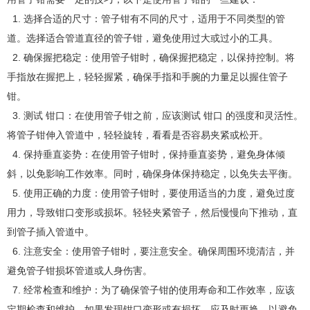
1. 选择合适的尺寸：管子钳有不同的尺寸，适用于不同类型的管
道。选择适合管道直径的管子钳，避免使用过大或过小的工具。
2. 确保握把稳定：使用管子钳时，确保握把稳定，以保持控制。将
手指放在握把上，轻轻握紧，确保手指和手腕的力量足以握住管子
钳。
3. 测试 钳口：在使用管子钳之前，应该测试 钳口 的强度和灵活性。
将管子钳伸入管道中，轻轻旋转，看看是否容易夹紧或松开。
4. 保持垂直姿势：在使用管子钳时，保持垂直姿势，避免身体倾
斜，以免影响工作效率。同时，确保身体保持稳定，以免失去平衡。
5. 使用正确的力度：使用管子钳时，要使用适当的力度，避免过度
用力，导致钳口变形或损坏。轻轻夹紧管子，然后慢慢向下推动，直
到管子插入管道中。
6. 注意安全：使用管子钳时，要注意安全。确保周围环境清洁，并
避免管子钳损坏管道或人身伤害。
7. 经常检查和维护：为了确保管子钳的使用寿命和工作效率，应该
定期检查和维护。如果发现钳口变形或有损坏，应及时更换，以避免